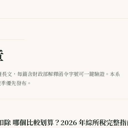
章
境長文，每篇含財政部解釋函令字號可一鍵驗證。本系
稅季優先發布。
準扣除 哪個比較划算？2026 年綜所稅完整指