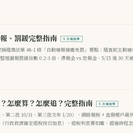
讀
報、罰鍰完整指南
5 月報稅季
？稅捐稽徵法第 48-1 條「自動補報補繳免罰」要點：稽查前主動
報罰鍰倍數 0.2-3 倍、滯報金 vs 怠報金、5/15 後 30 天
讀
？怎麼算？怎麼追？完整指南
5 月報稅季
、第二批 10/31、第三批次年 1/20），網路報稅 + 直撥帳戶最
（行政救濟確定退稅按日加息）、退稅利息要扣繳、超過時程怎