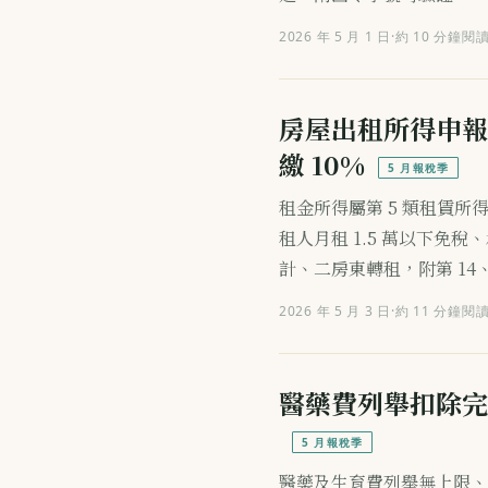
2026 年 5 月 1 日
·
約 10 分鐘閱
房屋出租所得申報
繳 10%
5 月報稅季
租金所得屬第 5 類租賃所
租人月租 1.5 萬以下免
計、二房東轉租，附第 14
2026 年 5 月 3 日
·
約 11 分鐘閱
醫藥費列舉扣除完
5 月報稅季
醫藥及生育費列舉無上限、