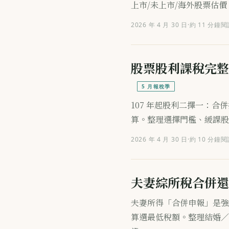
上市/未上市/海外股票估
2026 年 4 月 30 日
·
約 11 分鐘閱
股票股利課稅完整指
5 月報稅季
107 年起股利二擇一：合併按
算。整理選擇門檻、緩課股
2026 年 4 月 30 日
·
約 10 分鐘閱
夫妻綜所稅合併還
夫妻所得「合併申報」是強
算選最低稅額。整理結婚／