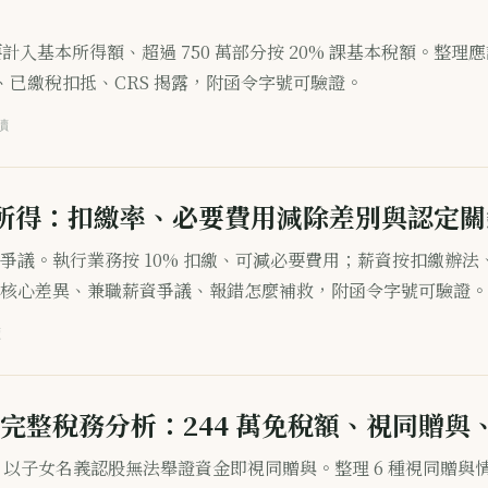
要計入基本所得額、超過 750 萬部分按 20% 課基本稅額。整理
定、已繳稅扣抵、CRS 揭露，附函令字號可驗證。
讀
薪資所得：扣繳率、必要費用減除差別與認定關
爭議。執行業務按 10% 扣繳、可減必要費用；薪資按扣繳辦法
理 6 項核心差異、兼職薪資爭議、報錯怎麼補救，附函令字號可驗證。
讀
完整稅務分析：244 萬免稅額、視同贈與
稅；以子女名義認股無法舉證資金即視同贈與。整理 6 種視同贈與