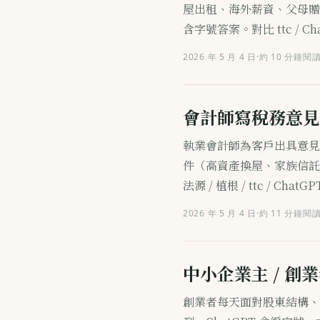
屋出租、海外薪資、父母贈
含字號答案。對比 ttc / Ch
2026 年 5 月 4 日
·
約 10 分鐘閱
會計師寫稅務意見
執業會計師為客戶出具意見
件（高資產換屋、家族信託
法源 / 植根 / ttc / Chat
2026 年 5 月 4 日
·
約 11 分鐘閱
中小企業主 / 創
創業者每天面對股東結構、