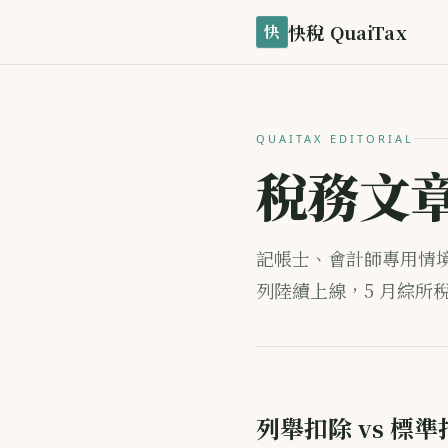
快稅 QuaiTax
快
QUAITAX EDITORIAL
稅務文
記帳士、會計師專用情
列陸續上線，5 月綜所
列舉扣除 vs 標