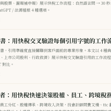
與股票、漏報補申報）展示快稅工作流程：自然語言問 → 30 秒
atGPT / 法源植根 4 種選項。
讀
書：用快稅交叉驗證每個引用字號的工作
書，引用準確度直接關聯到客戶面前的專業形象。本文以 4 種
、上市公司股利、行政救濟）展示快稅交叉驗證引用的工作流程
GPT 對比。
讀
業者：用快稅快速決策股權、員工、跨境稅務 
員工分紅、股權傳承、跨境收入決策，找會計師問貴又慢、ttc 