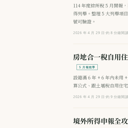
114 年度綜所稅 5 月開報
得列舉。整理 5 大列舉
號可驗證。
2026 年 4 月 29 日
·
約 8 分鐘閱
房地合一稅自用住
5 月報稅季
設籍滿 6 年 + 6 年內未
算公式、跟土增稅自用住宅
2026 年 4 月 29 日
·
約 9 分鐘閱
境外所得申報全攻