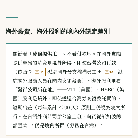
海外薪資、海外股利的境內外認定差別
關鍵看「
勞務提供地
」、不看付款地。在國外實際
提供勞務的薪資是
境外所得
，即使台灣公司付款
（依函令
派駐國外分支機構員工 +
派
三16
三18
駐國外服務人員在國內支領薪資）。海外股利則看
「
發行公司所在地
」——VTI（美國）、HSBC（英
國）股利是境外，即使透過台灣券商複委託買的。
短期出差（每年累計 ≤ 90 天）原則上仍視為境內所
得。在台灣外商公司辦公室上班、薪資從新加坡總
部匯款 →
仍是境內所得
（勞務在台灣）。