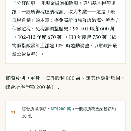
工分紅配股 + 非現金捐贈扣除額。算出基本稅額後
跟「一般所得稅應納稅額」
取大者繳
——這是「最
低稅負制」的本意：避免高所得族群透過海外所得 /
保險避稅。免稅額調整歷史：
95-101 年度 600 萬
→ 102-112 年度 670 萬 → 113 年度起 750 萬
（依
物價指數累計上漲達 10% 時連動調整、以財政部最
新公告為準）。
實際算例（單身、海外股利 800 萬、無其他應計項目、
綜合所得淨額 200 萬）：
綜合所得淨額：
NT$200 萬
（一般綜所稅應納稅額約
30 萬）