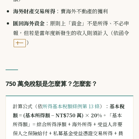
海外財產交易所得
：賣海外不動產的獲利
匯回海外資金
：原則上「資金」不是所得、不必申
報，但若是當年度新發生的收入則須計入（依函令
）
十一
750 萬免稅額是怎麼算？怎麼套？
計算公式（依
所得基本稅額條例第 13 條
）：
基本稅
額 = (基本所得額 − NT$750 萬) × 20%
。「基本
所得額」= 綜合所得淨額 + 海外所得 + 受益人非要
保人之保險給付 + 私募基金受益憑證交易所得 + 員