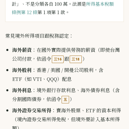
計」、不是分類各自 100 萬。法源是
所得基本稅額
條例第 12 條
第 1 項第 1 款。
常見境外所得項目跟稅務認定：
海外薪資
：在國外實際提供勞務的薪資（即使台灣
公司付款，依函令
跟
）
三16
三18
海外股利
：香港 / 美國 / 開曼公司股利，含
ETF（如 VTI、QQQ）配息
海外利息
：境外銀行存款利息、海外債券利息（含
分割國際債券，依函令
）
五
海外證券交易所得
：賣海外股票、ETF 的資本利得
（境內證券交易所得免稅，但境外要計入基本所得
額）