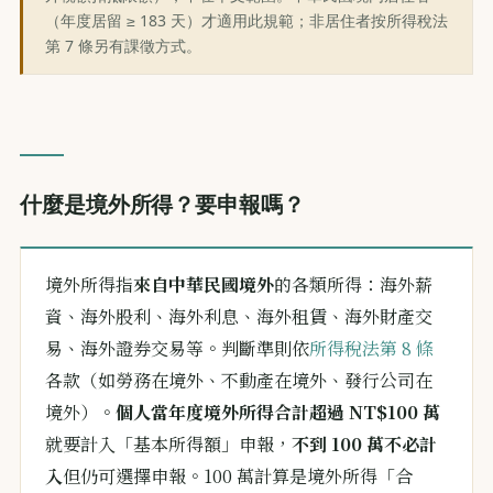
（年度居留 ≥ 183 天）才適用此規範；非居住者按所得稅法
第 7 條另有課徵方式。
什麼是境外所得？要申報嗎？
境外所得指
來自中華民國境外
的各類所得：海外薪
資、海外股利、海外利息、海外租賃、海外財產交
易、海外證券交易等。判斷準則依
所得稅法第 8 條
各款（如勞務在境外、不動產在境外、發行公司在
境外）。
個人當年度境外所得合計超過 NT$100 萬
就要計入「基本所得額」申報，
不到 100 萬不必計
入
但仍可選擇申報。100 萬計算是境外所得「合