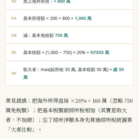
加上海外所得：
+ 800 萬
基本所得額 = 200 + 800 =
1,000 萬
減：基本免稅額
750 萬
基本稅額 = (1,000 − 750) × 20% =
NT$50 萬
取大者：max(綜所稅 30 萬, 基本稅額 50 萬) =
繳 50
萬
常見錯誤：把海外所得直接 ×20% = 160 萬（忽略 750
萬免稅額）；把基本稅額跟綜所稅相加（其實是取大
者，不加總）；忘了綜所淨額本身先算過綜所稅就漏算
「大者比較」。