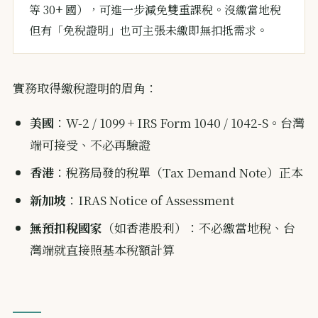
等 30+ 國），可進一步減免雙重課稅。沒繳當地稅
但有「免稅證明」也可主張未繳即無扣抵需求。
實務取得繳稅證明的眉角：
美國
：W-2 / 1099 + IRS Form 1040 / 1042-S。台灣
端可接受、不必再驗證
香港
：稅務局發的稅單（Tax Demand Note）正本
新加坡
：IRAS Notice of Assessment
無預扣稅國家
（如香港股利）：不必繳當地稅、台
灣端就直接照基本稅額計算