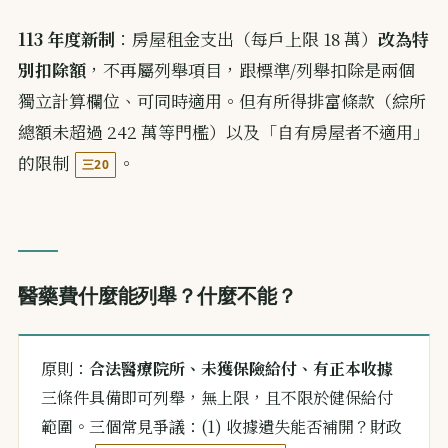
113 年度新制
：房屋租金支出（每戶上限 18 萬）
改為特
別扣除額
，不再屬列舉項目，跟標準/列舉扣除是兩個
獨立計算欄位、可同時適用。但有所得排富條款（綜所
總額未超過 242 萬等門檻）以及「自有房屋者不適用」
的限制
。
三20
醫藥費什麼能列舉？什麼不能？
原則：
合法醫療院所、未獲保險給付、有正本收據
三條件具備即可列舉，無上限，且不限於健保給付
範圍。三個常見爭議：(1) 收據遺失能否補開？財政