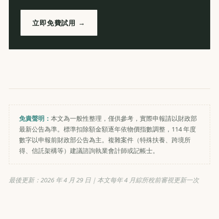
立即免費試用 →
免責聲明：
本文為一般性整理，僅供參考，實際申報請以財政部
最新公告為準。標準扣除額金額逐年依物價指數調整，114 年度
數字以申報前財政部公告為主。複雜案件（特殊扶養、跨境所
得、信託架構等）建議諮詢執業會計師或記帳士。
最後更新：
2026 年 4 月 29 日
｜本文每年 4 月綜所稅前審視更新一次