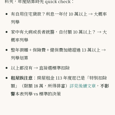
料夾，年度結算時先 quick check：
有自用住宅貸款？利息一年付 10 萬以上 → 大概率
列舉
家中有大病或長者就醫，自付額 10 萬以上？ → 大
概率列舉
整年捐贈 + 保險費 + 健保費加總超過 13 萬以上 →
列舉划算
以上都沒有 → 直接選標準扣除
租屋族注意
：房屋租金 113 年度起已是「特別扣除
額」（限額 18 萬，所得排富）
詳見後續文章
，
不影
響
本表列舉 vs 標準的決策