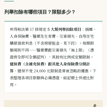
列舉扣除有哪些項目？限額多少？
所得稅法第 17 條規定
5 大類列舉扣除項目
：捐贈、
人身保險費、醫藥及生育費、災害損失、自用住宅
購屋借款利息（不含房屋租金、見下段）。每類限
額規則不同——醫藥費跟災害損失「無上限」（憑
證齊全即可全額認列），其餘有比例或定額限制。
健保費（含補充保費）跟其他人身保險費分開計
算
，健保不受 24,000 元限制是常被忽略的優惠。下
表整理各項目限額與必備憑證，給記帳士快速比對
用。
必