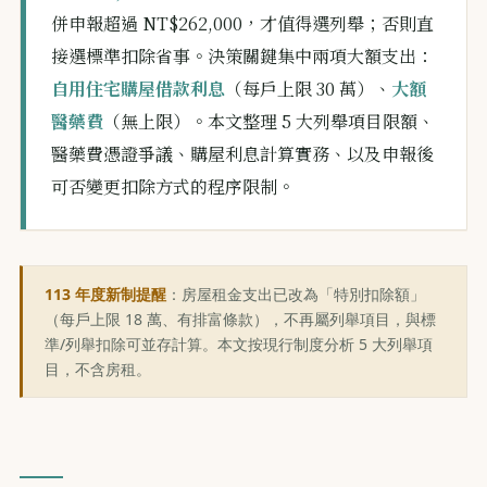
併申報超過 NT$262,000，才值得選列舉；否則直
接選標準扣除省事。決策關鍵集中兩項大額支出：
自用住宅購屋借款利息
（每戶上限 30 萬）、
大額
醫藥費
（無上限）。本文整理 5 大列舉項目限額、
醫藥費憑證爭議、購屋利息計算實務、以及申報後
可否變更扣除方式的程序限制。
113 年度新制提醒
：房屋租金支出已改為「特別扣除額」
（每戶上限 18 萬、有排富條款），不再屬列舉項目，與標
準/列舉扣除可並存計算。本文按現行制度分析 5 大列舉項
目，不含房租。