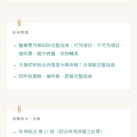
延伸閱讀
醫藥費列舉扣除完整指南：可列項目、不可列項目、
健保費、國外就醫、長照輔具
夫妻綜所稅合併還是分開申報？決策樹完整指南
綜所稅漏報、補申報、罰鍰完整指南
相關函令／法條
所得稅法 第 17 條（綜合所得淨額之計算）