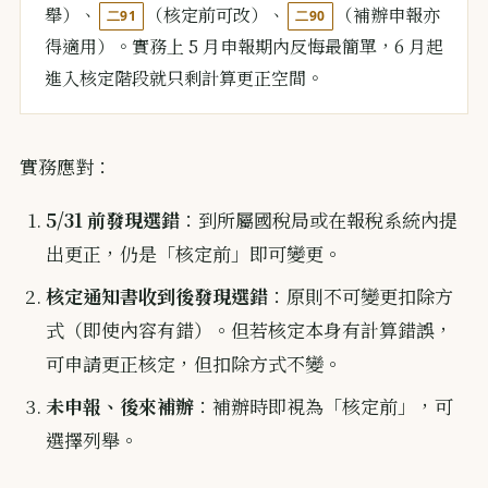
舉）、
（核定前可改）、
（補辦申報亦
二91
二90
得適用）。實務上 5 月申報期內反悔最簡單，6 月起
進入核定階段就只剩計算更正空間。
實務應對：
5/31 前發現選錯
：到所屬國稅局或在報稅系統內提
出更正，仍是「核定前」即可變更。
核定通知書收到後發現選錯
：原則不可變更扣除方
式（即使內容有錯）。但若核定本身有計算錯誤，
可申請更正核定，但扣除方式不變。
未申報、後來補辦
：補辦時即視為「核定前」，可
選擇列舉。