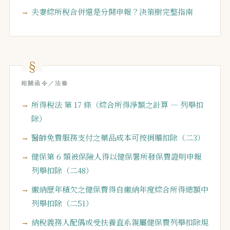
夫妻綜所稅合併還是分開申報？決策樹完整指南
相關函令／法條
所得稅法 第 17 條（綜合所得淨額之計算 — 列舉扣
除）
醫師免費服務支付之藥品成本可按捐贈扣除（二3）
健保第 6 類被保險人得以健保署所發保費證明申報
列舉扣除（二48）
繳納歷年積欠之健保費得自繳納年度綜合所得總額中
列舉扣除（二51）
納稅義務人配偶或受扶養直系親屬健保費列舉扣除規