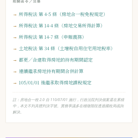
相關函令／法條
所得稅法 第 4-5 條（房地合一稅免稅規定）
所得稅法 第 14-4 條（房地交易所得計算）
所得稅法 第 14-7 條（申報義務）
土地稅法 第 34 條（土增稅自用住宅用地稅率）
都更／合建取得房地的持有期間認定
連續繼承房地持有期間合併計算
105/01/01 後繼承取得房地課稅規定
註：房地合一稅 2.0 自 110/07/01 施行，行政法院判決個案還在累積
中，本文不列具體判決字號。實務爭議多在稽徵階段透過國稅局函詢
解決。