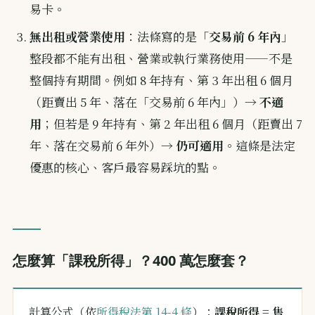
易卡。
無出租或營業使用
：法條寫的是「
交易前 6 年內
」
整段都不能有出租、營業或執行業務使用——不是
整個持有期間。例如 8 年持有、第 3 年出租 6 個月
（距賣出 5 年、落在「交易前 6 年內」）→
不適
用
；但若是 9 年持有、第 2 年出租 6 個月（距賣出 7
年、落在交易前 6 年外）→
仍可適用
。這條是法定
優惠的核心、客戶最容易踩坑的點。
怎麼算「課稅所得」？400 萬怎麼套？
計算公式（依
所得稅法第 14-4 條
）：
課稅所得 = 售