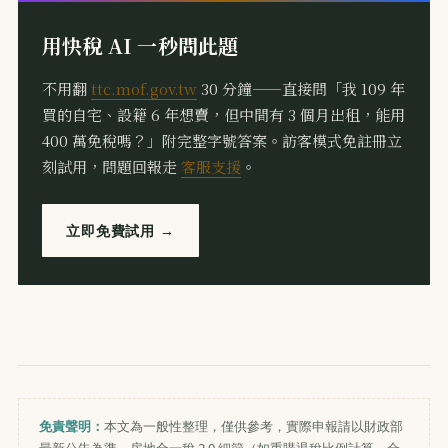
用快稅 AI 一秒問此題
不用翻
ttc.mof.gov.tw
30 分鐘——直接問「我 109 年
買的自宅、設籍 6 年想賣，但中間有 3 個月出租，能用
400 萬免稅嗎？」附完整字號答案。訪客模式免註冊立
刻試用，問題回報走
客服支援
。
立即免費試用 →
免責聲明：
本文為一般性整理，僅供參考，實際申報請以財政部