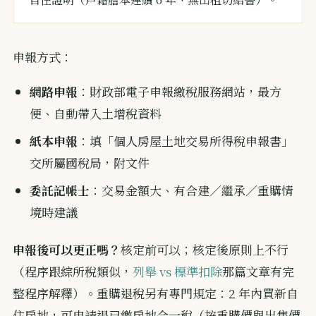
申報方式：
網路申報
：財政部電子申報繳稅服務網站，最方
便、自動帶入土增稅資料
紙本申報
：填「個人房屋土地交易所得稅申報書」
交所屬國稅局，附文件
委託記帳士
：交易金額大、有合建／繼承／重購情
境時建議
申報後可以更正嗎？
核定前可以；核定後原則上不行
（程序跟綜所稅類似，
列舉 vs 標準扣除
那篇文章有完
整程序解釋）。重購退稅另有專門規定：2 年內買新自
住房地，可申請退已繳房地合一稅（按重購價與出售價