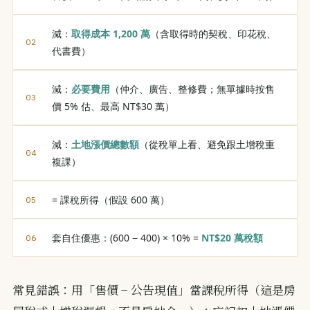
減：
取得成本 1,200 萬
（含取得時的契稅、印花稅、
代書費）
減：
必要費用
（仲介、廣告、整修費；無單據時按售
價 5% 估、最高 NT$30 萬）
減：
土地漲價總數額
（從稅單上看、避免跟土增稅重
複課）
= 課稅所得（假設 600 萬）
套自住優惠：(600 − 400) × 10% =
NT$20 萬稅額
常見錯誤：用「售價 − 公告現值」當課稅所得（這是房