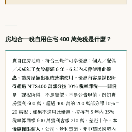
房地合一稅自用住宅 400 萬免稅是什麼？
賣自住房地時，符合三條件可享優惠：
個人／配偶
／未成年子女設籍滿 6 年、6 年內未曾使用此優
惠、該房屋無出租或營業使用
。優惠內容是
課稅所
得超過 NT$400 萬部分按 10% 稅率
課稅——關鍵
是「課稅所得」不是售價、不是公告現值。例如賣
房獲利 600 萬，超過 400 萬的 200 萬部分課 10% =
20 萬稅；如果不適用此優惠、按持有 5 年內 35%
稅率算同樣 600 萬獲利會繳 210 萬，差距十倍。
本
優惠僅限個人
，公司、營利事業、非中華民國境內