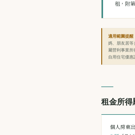
租，附第 
適用範圍提醒
媽、朋友居等
屬營利事業所
自用住宅優惠
租金所得
個人房東