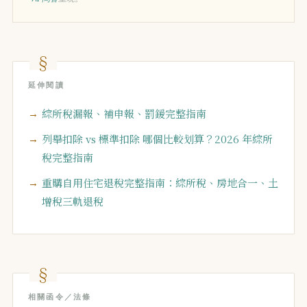
延伸閱讀
綜所稅漏報、補申報、罰鍰完整指南
列舉扣除 vs 標準扣除 哪個比較划算？2026 年綜所
稅完整指南
重購自用住宅退稅完整指南：綜所稅、房地合一、土
增稅三軌退稅
相關函令／法條