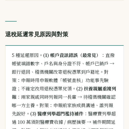
退稅延遲常見原因與對策
5 種延遲原因。
(1) 帳戶資訊錯誤（最常見）
：直撥
帳號填錯數字、戶名與身分證不符、帳戶已銷戶 →
銀行退回、稽徵機關改寄退稅憑單到戶籍地。對
策：申報時用申報軟體「帳號查核」功能事先驗
證；不確定改用退稅憑單兌領。
(2) 扶養親屬重複列
報
：兩家親戚同時列報同一長輩 → 待稽徵機關確認
哪一方主養。對策：申報前家族成員溝通、誰列報
先說好。
(3) 醫療列舉超門檻待補件
：醫療費列舉超
過 100 萬須附醫療費收據 / 病歷摘要 → 補件期間延