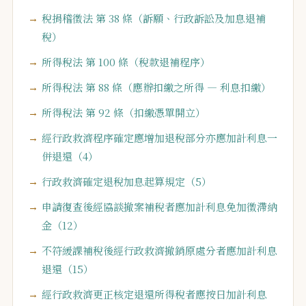
稅捐稽徵法 第 38 條（訴願、行政訴訟及加息退補
稅）
所得稅法 第 100 條（稅款退補程序）
所得稅法 第 88 條（應辦扣繳之所得 — 利息扣繳）
所得稅法 第 92 條（扣繳憑單開立）
經行政救濟程序確定應增加退稅部分亦應加計利息一
併退還（4）
行政救濟確定退稅加息起算規定（5）
申請復查後經協談撤案補稅者應加計利息免加徵滯納
金（12）
不符緩課補稅後經行政救濟撤銷原處分者應加計利息
退還（15）
經行政救濟更正核定退還所得稅者應按日加計利息