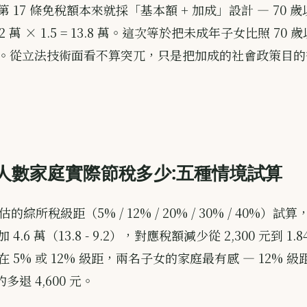
 17 條免稅額本來就採「基本額 + 加成」設計 — 70 
2 萬 × 1.5 = 13.8 萬。這次等於把未成年子女比照 70
。從立法技術面看不算突兀，只是把加成的社會政策目的
人數家庭實際節稅多少:五種情境試算
預估的綜所稅級距（5% / 12% / 20% / 30% / 40%）
.6 萬（13.8 - 9.2），對應稅額減少從 2,300 元到 1.
 5% 或 12% 級距，兩名子女的家庭最有感 — 12% 級距
多退 4,600 元。