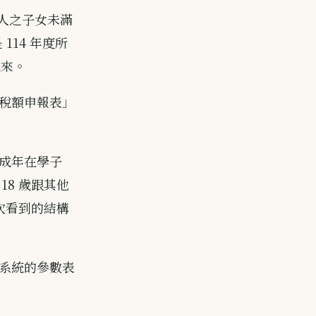
務人之子女未滿
 114 年度所
進來。
稅額申報表」
成年在學子
18 歲跟其他
次看到的結構
系統的參數表