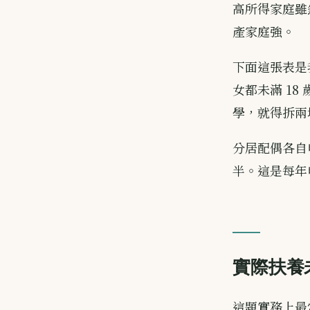
高所得家庭雖
產家庭強。
下面這張表是
女都未滿 1
學，就得拆兩
分居配偶各自
半。這是每年
實際扶養
這題實務上最常