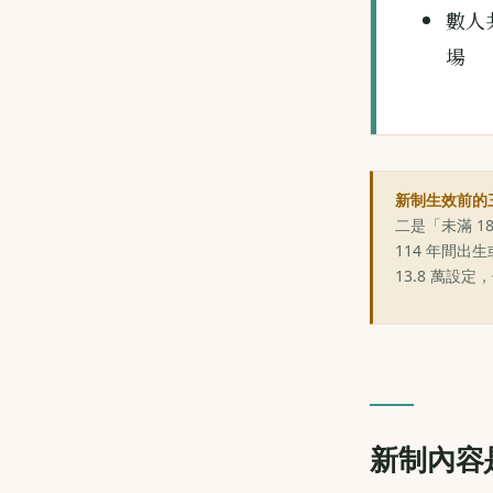
數人
場
新制生效前的
二是「未滿 
114 年間
13.8 萬設
新制內容