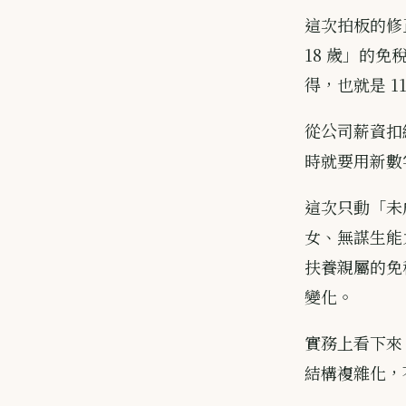
這次拍板的修正
18 歲」的免稅
得，也就是 11
從公司薪資扣
時就要用新數
這次只動「未
女、無謀生能力
扶養親屬的免
變化。
實務上看下來
結構複雜化，不是