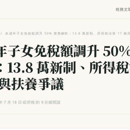
稅務文
/
未成年子女免稅額調升 50% 實務解析：13.8 萬新制、所得稅法第 17 
年子女免稅額調升 50%
：13.8 萬新制、所得
條與扶養爭議
年 7 月 18 日
·
綜所稅
·
約 9 分鐘閱讀