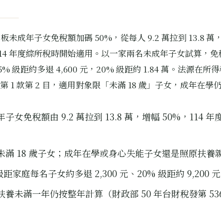
未成年子女免稅額加碼 50%，從每人 9.2 萬拉到 13.8 萬，
114 年度綜所稅時開始適用。以一家兩名未成年子女試算，免
，5% 級距約多退 4,600 元，20% 級距約 1.84 萬。法源在所得
 項第 1 款第 2 目，適用對象限「未滿 18 歲」子女，成年在學
子女免稅額由 9.2 萬拉到 13.8 萬，增幅 50%，114 
未滿 18 歲子女；成年在學或身心失能子女還是照原扶養
級距家庭每名子女約多退 2,300 元、20% 級距約 9,200 元
扶養未滿一年仍按整年計算（財政部 50 年台財稅發第 536