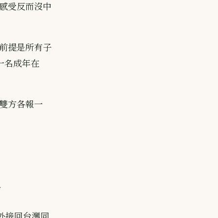
感受反而沒中
前提是所有子
一名成年在
雙方各報一
今
從國外接回台灣同