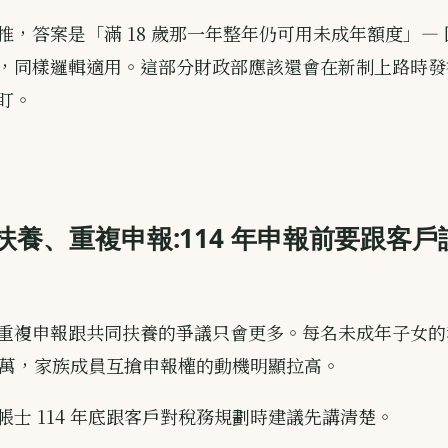
推，答案是「滿 18 歲那一年整年仍可用未成年額度」—
，同樣邏輯適用。這部分財政部應該還會在新制上路時發
盯。
扶養、重複申報:114 年申報前要跟客
重複申報跟共同扶養的爭議只會更多。每名未成年子女的
13.8 萬，家族成員互搶申報權的動機明顯拉高。
帳士 114 年底跟客戶對稅務規劃時建議先講清楚。