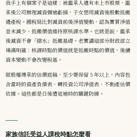
我手上有個案子是這樣：被繼承人遺有未上市股票，繼
承後公司辦理減資彌補虧損，子女想用減資後股數抵繳
遺產稅。國稅局比對減資前後淨值變動，認為實質淨值
並未減少，抵繳價值維持原核課水準。也就是說，繼承
後減資不會「縮水」抵繳基礎。老實講這部分財政部立
場滿明確：核課時點的價值就是抵繳時點的價值，後續
資本變動不會改變稅基。
做股權傳承的估價底稿，至少要保留 5 年以上，內容包
含當時的資產負債表、轉投資公司淨值表、不動產估價
依據。這些都是日後遭追補時的關鍵防線。
家族信託受益人課稅時點怎麼看