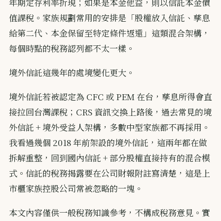
年期定存利率折現；如果是本金他益，則以信託本金價
值課稅。家族規劃常用的安排是「股權放入信託、孳息
給第二代、本金保留至特定條件返還」這類混合架構，
每個時點的稅務認列都不太一樣。
境外信託這幾年的處境變化更大。
境外信託若被認定為 CFC 或 PEM 在台，孳息所得會直
接拉回台灣課稅；CRS 資訊交換上路後，過去常見的境
外信託 + 境外受益人架構，多數中型家族都不再採用。
我看過幾個 2018 年前架設的境外信託，這兩年都在做
拆解重整，回到國內信託 + 部分股權直接持有的混合模
式。信託的稅務揭露要在公司財報附註寫清楚，這是上
市櫃家族控股公司常被忽略的一塊。
本文內容僅供一般稅務知識參考，不構成稅務意見。實