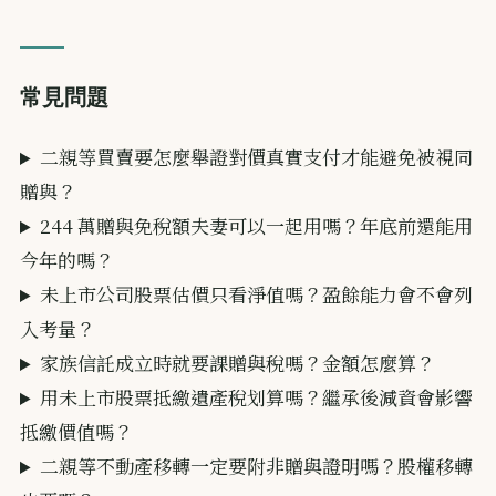
常見問題
二親等買賣要怎麼舉證對價真實支付才能避免被視同
贈與？
244 萬贈與免稅額夫妻可以一起用嗎？年底前還能用
今年的嗎？
未上市公司股票估價只看淨值嗎？盈餘能力會不會列
入考量？
家族信託成立時就要課贈與稅嗎？金額怎麼算？
用未上市股票抵繳遺產稅划算嗎？繼承後減資會影響
抵繳價值嗎？
二親等不動產移轉一定要附非贈與證明嗎？股權移轉