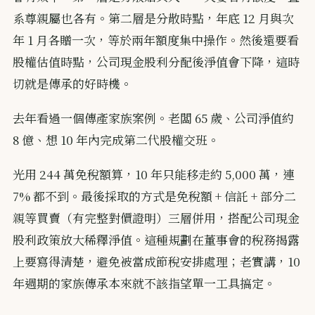
系尊親屬也各有。第二層是分散時點，年底 12 月與次
年 1 月各贈一次，等於兩年額度集中操作。然後還要看
股權估值時點，公司現金股利分配後淨值會下降，這時
切就是傳承的好時機。
去年看過一個傳產家族案例。老闆 65 歲、公司淨值約
8 億、想 10 年內完成第二代股權交班。
光用 244 萬免稅額算，10 年只能移走約 5,000 萬，連
7% 都不到。最後採取的方式是免稅額 + 信託 + 部分二
親等買賣（有完整對價證明）三層併用，搭配公司現金
股利政策放大稀釋淨值。這種規劃在董事會的稅務揭露
上要寫得清楚，避免被當成節稅安排處理；老實講，10
年週期的家族傳承本來就不該指望單一工具搞定。