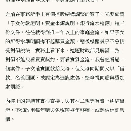
之前在事務所手上有個控股結構調整的案子，光要備齊
「子女付款證明 + 資金來源說明 + 銀行流水追溯」這三
份文件，往往就得倒推三年以上的家庭金流。如果子女
的所得水準明顯撐不起購買金額，稽徵機關幾乎不會接
受對價說法。實務上看下來，這題財政部見解滿一致：
對價不能只看買賣契約，要看實質金流。我曾經看過一
個案件，子女確實匯款給父母，但父母同期間又以「借
款」名義回匯，被認定為通謀虛偽，整筆視同贈與還加
處罰鍰。
內控上的建議其實很直接：與其在二親等買賣上糾結舉
證，不如改用每年贈與免稅額逐年移轉，或評估信託架
構。