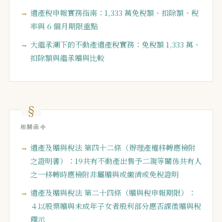
遺產稅申報實務指南：1,333 萬免稅額、扣除額、稅
率與 6 個月期限重點
大繼承潮下的不動產遺產稅實務：免稅額 1,333 萬、
扣除額與繼承贈與比較
相關函令
遺產及贈與稅法 第四十二條（辦理產權移轉應檢附
之證明書）：19共有不動產出售予二親等關係共有人
之一移轉時應檢附非屬贈與或繳清或免稅證明
遺產及贈與稅法 第二十四條（贈與稅申報期限）：
４以股票贈與未成年子女者股利部分應否課徵贈與稅
釋示