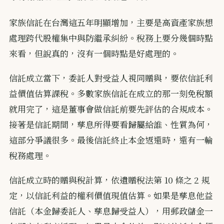
家族信託在台灣這五年明顯增加，主要是高資產家族想
處理跨代股權集中與防繼承糾紛。稅務上要分幾個時點
來看，但說真的，沒有一個時點是好處理的。
信託成立當下，委託人對受益人視同贈與，要依信託利
益價值估算課稅。多數家族信託在成立的那一刻免稅額
就用完了，這是董事會做信託前要先評估的合規成本。
接著是信託期間，孳息所得要看歸屬給誰、性質為何，
這部分爭議很多。最後信託終止本金返還時，還有一輪
稅務處理。
信託成立時的贈與稅計算，依遺贈稅法第 10 條之 2 規
定，以信託利益的權利價值現值估算。如果是孳息他益
信託（本金歸委託人、孳息歸受益人），用郵政儲金一