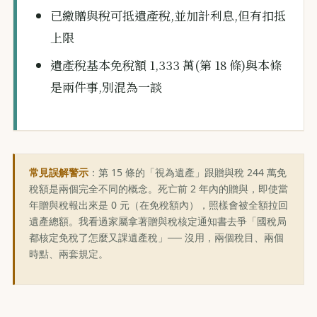
已繳贈與稅可抵遺產稅,並加計利息,但有扣抵
上限
遺產稅基本免稅額 1,333 萬(第 18 條)與本條
是兩件事,別混為一談
常見誤解警示
：第 15 條的「視為遺產」跟贈與稅 244 萬免
稅額是兩個完全不同的概念。死亡前 2 年內的贈與，即使當
年贈與稅報出來是 0 元（在免稅額內），照樣會被全額拉回
遺產總額。我看過家屬拿著贈與稅核定通知書去爭「國稅局
都核定免稅了怎麼又課遺產稅」── 沒用，兩個稅目、兩個
時點、兩套規定。