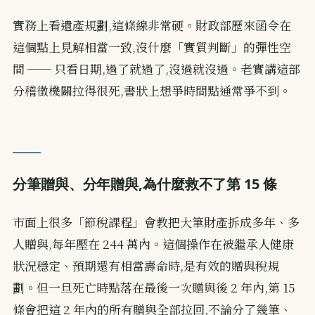
實務上看遺產規劃,這條線非常硬。財政部歷來函令在
這個點上見解相當一致,沒什麼「實質判斷」的彈性空
間 ── 只看日期,過了就過了,沒過就沒過。老實講這部
分稽徵機關拉得很死,書狀上想爭時間點通常爭不到。
分筆贈與、分年贈與,為什麼救不了第 15 條
市面上很多「節稅課程」會教把大筆財產拆成多年、多
人贈與,每年壓在 244 萬內。這個操作在被繼承人健康
狀況穩定、預期還有相當壽命時,是有效的贈與稅規
劃。但一旦死亡時點落在最後一次贈與後 2 年內,第 15
條會把這 2 年內的所有贈與全部拉回,不論分了幾筆、