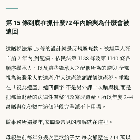
第 15 條到底在抓什麼?2 年內贈與為什麼會被
追回
遺贈稅法第 15 條的設計就是反規避條款。被繼承人死
亡前 2 年內,對配偶、依民法第 1138 條及第 1140 條各
順序繼承人、以及這些繼承人之配偶所為的贈與,全部
視為被繼承人的遺產,併入遺產總額課徵遺產稅。重點
在「視為遺產」這四個字,不是另外課一次贈與稅,而是
把那筆財產的法律性質整個改寫成遺產。所以年度 244
萬贈與免稅額在這個階段完全派不上用場。
做事務所這幾年,家屬最常見的誤解就在這裡。
母親生前每年分幾次匯款給子女,每次都壓在 244 萬以