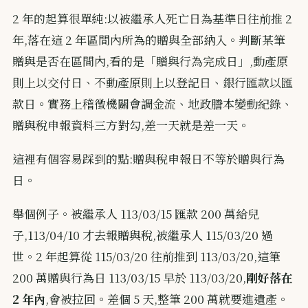
2 年的起算很單純:以被繼承人死亡日為基準日往前推 2
年,落在這 2 年區間內所為的贈與全部納入。判斷某筆
贈與是否在區間內,看的是「贈與行為完成日」,動產原
則上以交付日、不動產原則上以登記日、銀行匯款以匯
款日。實務上稽徵機關會調金流、地政謄本變動紀錄、
贈與稅申報資料三方對勾,差一天就是差一天。
這裡有個容易踩到的點:贈與稅申報日不等於贈與行為
日。
舉個例子。被繼承人 113/03/15 匯款 200 萬給兒
子,113/04/10 才去報贈與稅,被繼承人 115/03/20 過
世。2 年起算從 115/03/20 往前推到 113/03/20,這筆
200 萬贈與行為日 113/03/15 早於 113/03/20,
剛好落在
2 年內
,會被拉回。差個 5 天,整筆 200 萬就要進遺產。