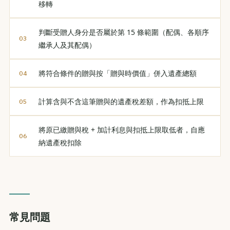
移轉
判斷受贈人身分是否屬於第 15 條範圍（配偶、各順序
繼承人及其配偶）
將符合條件的贈與按「贈與時價值」併入遺產總額
計算含與不含這筆贈與的遺產稅差額，作為扣抵上限
將原已繳贈與稅 + 加計利息與扣抵上限取低者，自應
納遺產稅扣除
常見問題