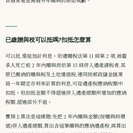
負通常還是高過分年贈與的原始規劃。
已繳贈與稅可以抵嗎?扣抵怎麼算
可以抵,還能加計利息。依遺贈稅法第 11 條第 2 項,被繼
承人死亡前 2 年內贈與而依第 15 條併入遺產課稅者,其
原已繳納的贈與稅及土地增值稅,連同按郵政儲金匯業
局一年期定存利率計算的利息,可從遺產稅應納稅額中
扣抵。但扣抵金額不得超過併入遺產總額所增加的應納
稅額,超過部分不退。
實務上算法是這樣跑:先把 2 年內贈與金額(按贈與時價
值)併入遺產總額,算出含這筆贈與的應納遺產稅,再算出