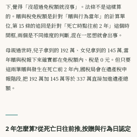
下,覺得「沒超過免稅額就沒事」。法條不是這樣算
的。贈與稅免稅額是針對「贈與行為當年」的計算單
位,第 15 條的追回是針對「死亡時點往前 2 年」這個時
間框,兩個是不同維度的判斷,混在一起想就會出事。
母親過世時,兒子拿到的 192 萬、女兒拿到的 145 萬,當
年贈與稅報下來確實都在免稅額內、稅是 0 元。但只要
這兩筆贈與發生在死亡前 2 年內,國稅局會在遺產稅申
報階段,把 192 萬加 145 萬等於 337 萬直接加進遺產總
額。
2 年怎麼算?從死亡日往前推,按贈與行為日認定