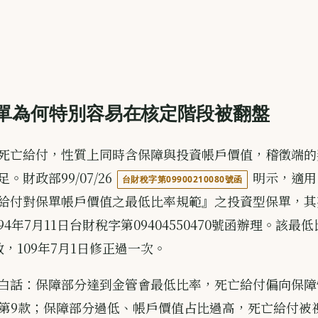
單為何特別容易在核定階段被翻盤
死亡給付，性質上同時含保障與投資帳戶價值，稽徵端的
。財政部99/07/26
明示，適用
台財稅字第09900210080號函
給付對保單帳戶價值之最低比率規範』之投資型保單，其
4年7月11日台財稅字第09404550470號函辦理。該最
效，109年7月1日修正過一次。
白話：保障部分達到金管會最低比率，死亡給付偏向保障
條第9款；保障部分過低、帳戶價值占比過高，死亡給付被