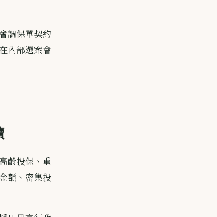
會調保單契約
在內部選案會
讀
高齡投保、重
金額、密集投