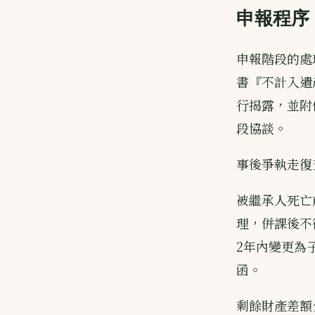
申報程序
申報階段的處
書『不計入遺
行揭露，並附
段協談。
事後爭執走復
被繼承人死亡前
理，併課後不
2年內變更為
函。
剩餘財產差額