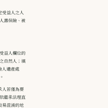
定受益人之人
人壽保險、被
受益人欄位的
之自然人；填
險人遺產處
。
承人若僅為要
依繼承法理直
較易混淆的地