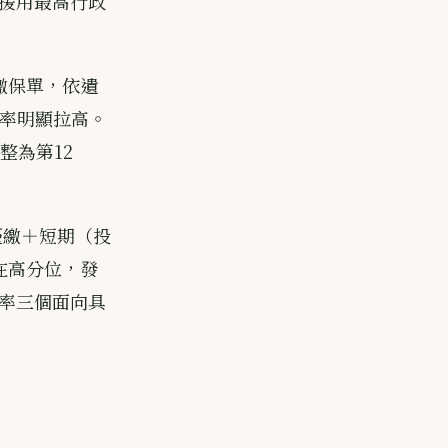
援用最高行政
繳保單，依遺
機率明顯拉高。
整為第12
躉繳＋短期（投
在高分位，發
率三個面向具