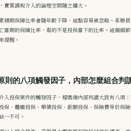
，實質課稅介入的論理空間隨之擴大。
累積期保障比率會隨年齡下降，這點容易被忽略。承辦員
亡當期的保障比率，看的不是投保當下的比率。這個細節
來提醒。
原則的八項觸發因子，內部怎麼組合判
介入投保案件的觸發因子，稽徵端內部判讀大致有八項：
投保、躉繳投保、舉債投保、鉅額投保、保險費等於保險
缺一不可。