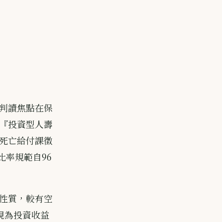
判讀焦點在保
『投資型人壽
死亡給付課徵
低比率規範自96
性質，較有空
視為投資收益