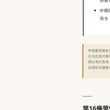
保費
申報
得多
申報書當期未
行法定形式要
障比率計算表
自用住宅優惠
第16條