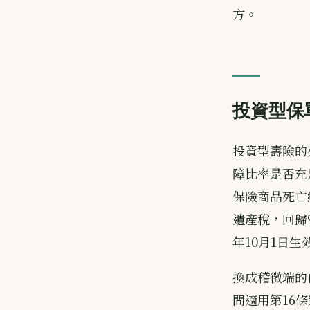
方。
投資型保
投資型壽險的
障比率是否充足
保險商品死亡
遺產稅，回歸9
年10月1日生
換成稽徵端的
間適用第16