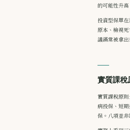
的可能性升高
投資型保單在
原本、檢視死
議滿常被拿出
實質課稅
實質課稅原則
病投保、短期
保。八項並非