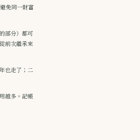
是避免同一財富
的部分）都可
從前次繼承來
年也走了；二
用越多。記帳