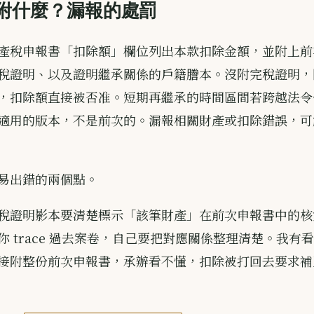
附什麼？漏報的處罰
產稅申報書「扣除額」欄位列出本款扣除金額，並附上前
稅證明、以及證明繼承關係的戶籍謄本。沒附完稅證明，
，扣除額直接被否准。短期再繼承的時間區間若跨越法令
適用的版本，不是前次的。漏報相關財產或扣除錯誤，可
易出錯的兩個點。
稅證明影本要清楚標示「該筆財產」在前次申報書中的核
你 trace 過去案卷，自己要把對應關係整理清楚。我有
接附整份前次申報書，承辦看不懂，扣除被打回去要求補