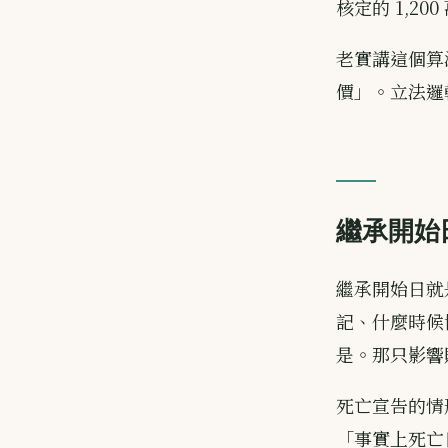
核定的 1,2
老實講這個算
價」。立法邏
繼承開始
繼承開始日就
記、什麼時候
是。那只影響
死亡宣告的情
「事實上死亡