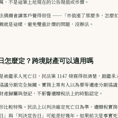
00 萬，不是這筆土地現在的公告現值或市價。
法偶爾會讓客戶覺得很怪 ──「市值漲了那麼多，怎麼
輯就是這樣，避免雙重計價的問題，沒辦法。
日怎麼定？跨境財產可以適用嗎
是被繼承人死亡日，民法第 1147 條寫得很清楚，跟繼
協議分割完全無關。實務上常有人以為要等遺產分割協議
財產歸屬與登記，不影響遺贈稅法上的時點認定。
形比較特殊。民法上以判決確定死亡日為準，遺贈稅實務
日」與「判決宣告日」可能差好幾年。如果前次是事實死亡