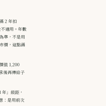
 2 年扣
上完全不適用。年數
為準，不是用
市價，這點滿
 1,200
繼承後再傳給子
滿 3 年」級距，
。注意：是用前次