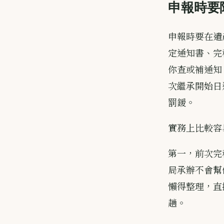
申報時要
申報時要在遺
定通知書、完
你查或補通知
次繼承開始日
罰鍰。
實務上比較容
第一，前次完
局承辦不會幫
懶得整理，直
趟。