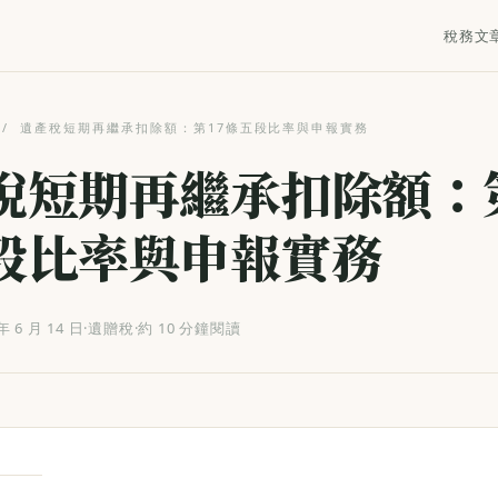
稅務文
/
遺產稅短期再繼承扣除額：第17條五段比率與申報實務
稅短期再繼承扣除額：第
段比率與申報實務
年 6 月 14 日
·
遺贈稅
·
約 10 分鐘閱讀