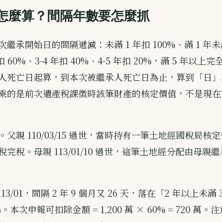
怎麼算？間隔年數要怎麼抓
繼承開始日的間隔遞減：未滿 1 年扣 100%、滿 1 年未滿
年扣 60%、3-4 年扣 40%、4-5 年扣 20%，滿 5 年以
人死亡日起算，到本次被繼承人死亡日為止，算到「日」
乘的是前次遺產稅課徵時該筆財產的核定價值，不是現在
父親 110/03/15 過世，當時持有一筆土地經國稅局核定價值
完稅。母親 113/01/10 過世，這筆土地經分配由母親
到 113/01，間隔 2 年 9 個月又 26 天，落在「2 年以上未
。本次申報可扣除金額 = 1,200 萬 × 60% = 720 萬