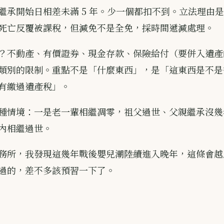
繼承開始日相差未滿 5 年。少一個都扣不到。立法理由
死亡反覆被課稅，但減免不是全免，採時間遞減處理。
？不動產、有價證券、現金存款、保險給付（要併入遺產
類別的限制。重點不是「什麼東西」，是「這東西是不是
有繳過遺產稅」。
種情境：一是老一輩相繼凋零，祖父過世、父親繼承沒幾
內相繼過世。
務所，我發現這幾年戰後嬰兒潮陸續進入晚年，這條會越
過的，差不多該預習一下了。