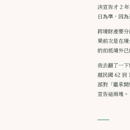
決宣告才 2
日為準，因為
跨境財產要分
果前次是在境外
的扣抵境外已
我去翻了一下快
越民國 62 到
部對「繼承開
宣告這兩塊。