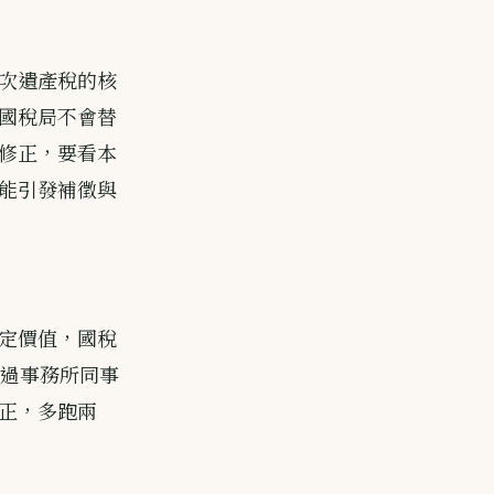
次遺產稅的核
國稅局不會替
修正，要看本
能引發補徵與
定價值，國稅
看過事務所同事
正，多跑兩