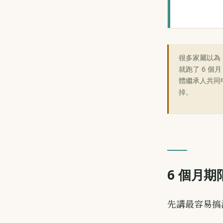
很多家屬以為
就跑了 6 
體繼承人共同
掉。
6 個月
先講最容易搞