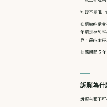
罰鍰不是唯一
逾期繳納還會被
年期定存利率
算、滯納金再
核課期間 5 
訴願為什
訴願主張不可