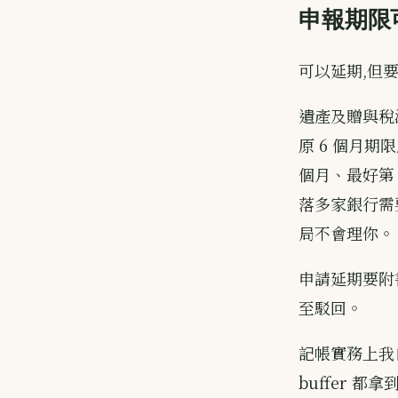
申報期限
可以延期,但
遺產及贈與稅
原 6 個月期
個月、最好第
落多家銀行需
局不會理你。
申請延期要附
至駁回。
記帳實務上我自
buffer 