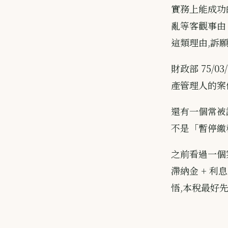
實務上能成功
亂等客觀事由
這類理由,訴
財政部 75/03
產管理人的案
還有一個常被
不是「暫停繳
之前看過一個案
滯納金 + 
悟,本稅最好