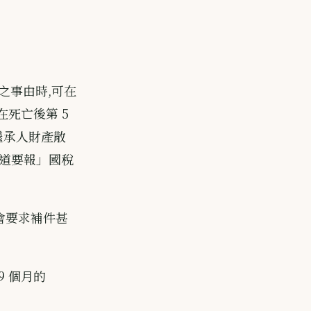
之事由時,可在
在死亡後第 5
繼承人財產散
道要報」國稅
會要求補件甚
9 個月的