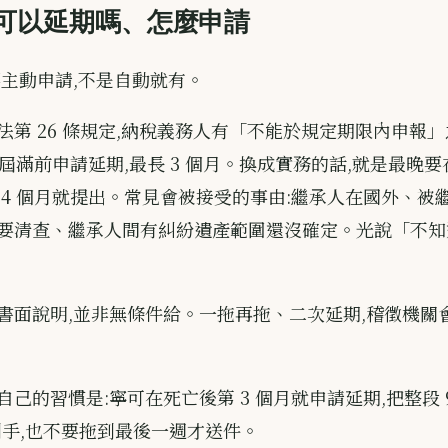
可以延期嗎、怎麼申請
要主動申請,不是自動就有。
法第 26 條規定,納稅義務人有「不能於規定期限內申報」
限屆滿前申請延期,最長 3 個月。換成實務的話,就是最晚要
 4 個月就提出。常見會被接受的事由:繼承人在國外、被
要清查、繼承人間有糾紛遺產範圍還沒確定。光說「不知
書面說明,並非無條件給。一拖再拖、二次延期,稽徵機關
己的習慣是:寧可在死亡後第 3 個月就申請延期,把整段 
都拿到手,也不要拖到最後一週才送件。