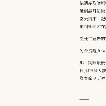
依遺產及贈與稅
延到該月最後一
當天結束。記
拖到後面才在
受死亡宣告的
另外提醒,6
那「期限最後
日,但很多人誤
為春節 9 