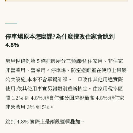
停車場原本怎麼課?為什麼擅改住家會跳到
4.8%
房屋稅條例第 5 條把房屋分三類課稅:住家用、非住家
非營業用、營業用。停車場、防空避難室在使照上歸屬
公共設施,本來不會單獨計課。一旦改作其他用途實際
使用,依其使用事實另歸類別重新核定。住家用稅率區
間 1.2% 到 4.8%,非自住部分囤房稅最高 4.8%;非住家
非營業用 3% 到 5%。
跳到 4.8% 實際上是兩段邏輯疊加。