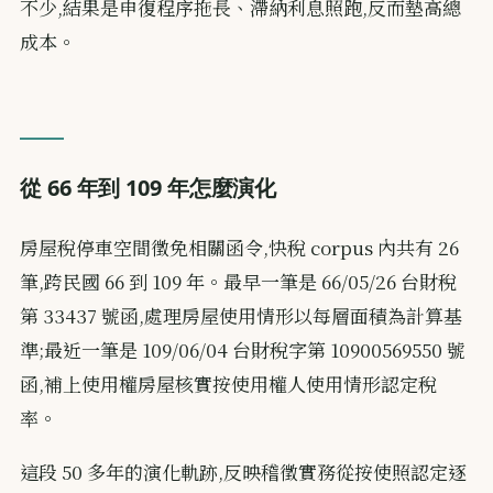
不少,結果是申復程序拖長、滯納利息照跑,反而墊高總
成本。
從 66 年到 109 年怎麼演化
房屋稅停車空間徵免相關函令,快稅 corpus 內共有 26
筆,跨民國 66 到 109 年。最早一筆是 66/05/26 台財稅
第 33437 號函,處理房屋使用情形以每層面積為計算基
準;最近一筆是 109/06/04 台財稅字第 10900569550 號
函,補上使用權房屋核實按使用權人使用情形認定稅
率。
這段 50 多年的演化軌跡,反映稽徵實務從按使照認定逐