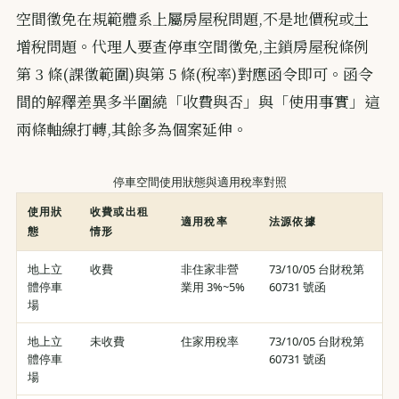
空間徵免在規範體系上屬房屋稅問題,不是地價稅或土
增稅問題。代理人要查停車空間徵免,主鎖房屋稅條例
第 3 條(課徵範圍)與第 5 條(稅率)對應函令即可。函令
間的解釋差異多半圍繞「收費與否」與「使用事實」這
兩條軸線打轉,其餘多為個案延伸。
停車空間使用狀態與適用稅率對照
使用狀
收費或出租
適用稅率
法源依據
態
情形
地上立
收費
非住家非營
73/10/05 台財稅第
體停車
業用 3%~5%
60731 號函
場
地上立
未收費
住家用稅率
73/10/05 台財稅第
體停車
60731 號函
場