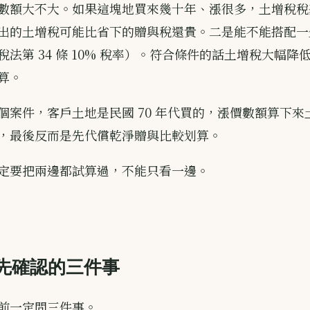
數額大不大。如果這塊地買來幾十年、漲很多，土增稅稅
出的土增稅可能比省下的贈與稅還貴。二是能不能搭配一
法第 34 條 10% 稅率）。符合條件的話土增稅大幅降
算。
個案件，客戶土地是民國 70 年代買的，漲價數額算下來
，最後反而是先代償乾淨贈與比較划算。
定要把兩邊都試算過，不能只看一邊。
先確認的三件事
前一定問三件事。