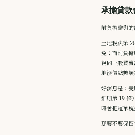
承擔貸款
附負擔贈與的
土地稅法第 
免；而附負擔
視同一般買賣
地漲價總數額
好消息是：受
細則第 19
時會把這筆稅
那要不要保留