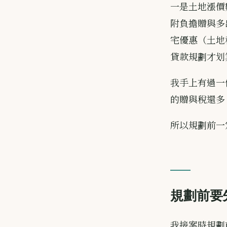
一是土地漲價
附負擔贈與多
宅優惠（土地稅
貸款規劃才划
我手上有過一
的贈與稅還多
所以規劃前一
規劃前要
我接案時規劃