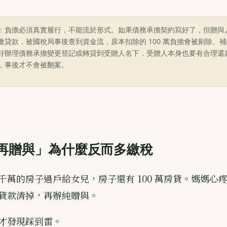
：負擔必須真實履行，不能流於形式。如果債務承擔契約寫好了，但贈與
繳貸款，被國稅局事後查到資金流，原本扣除的 100 萬負擔會被剔除、
好辦理債務承擔變更登記或轉貸到受贈人名下，受贈人本身也要有合理還
，事後才不會被翻案。
再贈與」為什麼反而多繳稅
千萬的房子過戶給女兒，房子還有 100 萬房貸。媽媽心
貸款清掉，再辦純贈與。
才發現踩到雷。