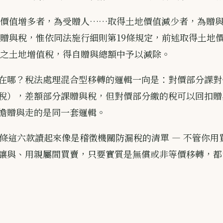
價值增多者，為受贈人……取得土地價值減少者，為贈
贈與稅，惟依同法施行細則第19條規定，前述取得土地
之土地增值稅，得自贈與總額中予以減除。
在哪？稅法處理混合型移轉的邏輯一向是：對價部分課對
稅），差額部分課贈與稅，但對價部分繳的稅可以回扣贈
擔贈與走的是同一套邏輯。
5 條這六款讀起來像是稽徵機關防漏稅的清單 — 不管你
讓與、用親屬間買賣，只要實質是無償或非等價移轉，都