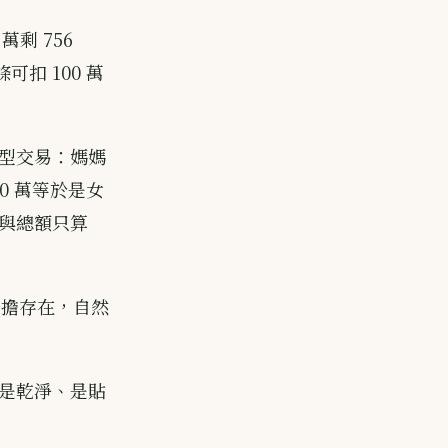
萬剩 756
可扣 100 萬
型交易：媽媽
0 萬等於是女
與總額只算
負擔存在，自然
是乾淨、是貼