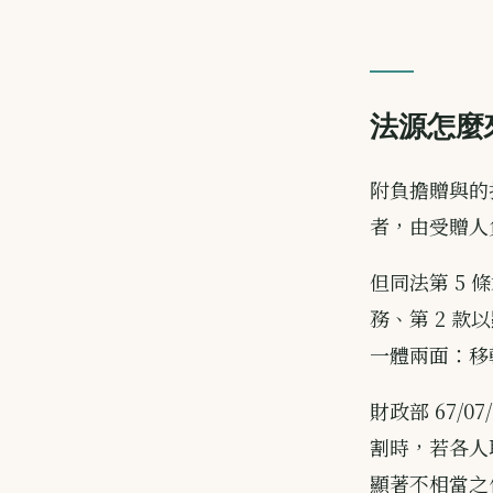
法源怎麼
附負擔贈與的
者，由受贈人
但同法第 5
務、第 2 款
一體兩面：移
財政部 67/07
割時，若各人
顯著不相當之