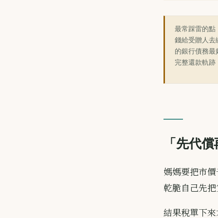
最常踩雷的點
錢給受贈人去
的銀行債務最
完整還款軌跡
「先代償
媽媽要把市價
乾脆自己先把
結果稅單下來