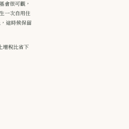
基會很可觀，
生一次自用住
低，這時候保留
土增稅比省下