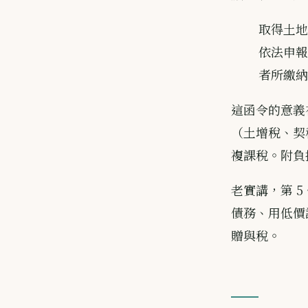
取得土地
依法申報
者所繳納
這函令的意義
（土增稅、契
複課稅。附負
老實講，第 
債務、用低價
贈與稅。