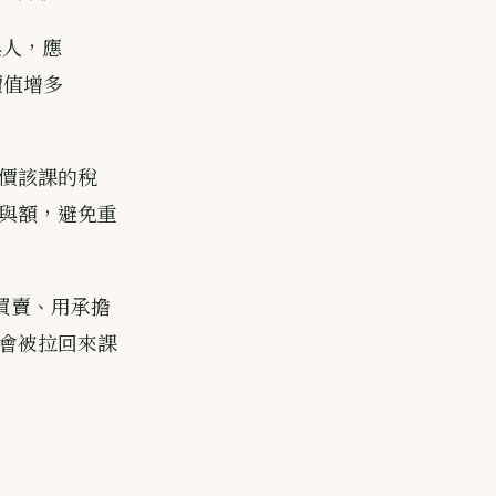
與人，應
價值增多
價該課的稅
與額，避免重
用買賣、用承擔
會被拉回來課