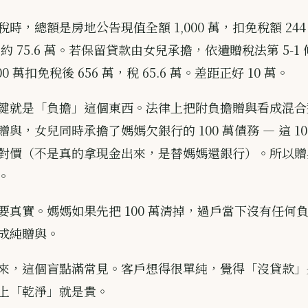
時，總額是房地公告現值全額 1,000 萬，扣免稅額 244 
約 75.6 萬。若保留貸款由女兒承擔，依遺贈稅法第 5-1 條
0 萬扣免稅後 656 萬，稅 65.6 萬。差距正好 10 萬。
鍵就是「負擔」這個東西。法律上把附負擔贈與看成混合
與，女兒同時承擔了媽媽欠銀行的 100 萬債務 — 這 10
對價（不是真的拿現金出來，是替媽媽還銀行）。所以贈
。
要真實。媽媽如果先把 100 萬清掉，過戶當下沒有任何
成純贈與。
來，這個盲點滿常見。客戶想得很單純，覺得「沒貸款」
上「乾淨」就是貴。