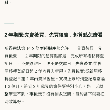
難。
2 年期限:先賣後買、先買後賣，起算點怎麼看
所得稅法第 14-8 條兩種順序都允許——先賣後買、先
買後賣——2 年期限的起算點都是「完成所有權移轉登
記日」，不是簽約日，也不是交屋日。先賣後買:從舊
屋移轉登記日起 2 年內買入新屋。先買後賣:從新屋移
轉登記日起 2 年內賣掉舊屋。實務上簽約到登記常常隔
1-3 個月，跨到 2 年臨界的案件要特別小心，過一天就
整筆退不到，事後幾乎沒有補救空間，簽約當下就要把
時效算好。