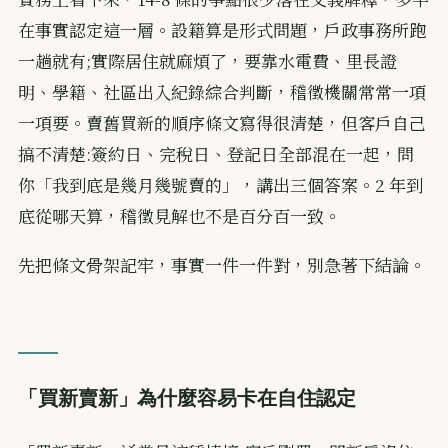
在事實認定這一層。設籍算是形式問題，戶政事務所跑
一趟就有;實際居住就麻煩了，要靠水電費、里長證
明、學籍、社區出入紀錄綜合判斷，稽徵機關常常一項
一項要。賣舊買新的順序條文寫得很清楚，但客戶自己
搞不清楚:簽約日、完稅日、登記日全部混在一起，問
你「我到底是幾月幾號賣的」，講出三個答案。2 年到
底從哪天算，稽徵見解也不是百分百一致。
先把條文骨架記牢，事實一件一件對，別急著下結論。
「買新賣新」為什麼容易卡在自住認定