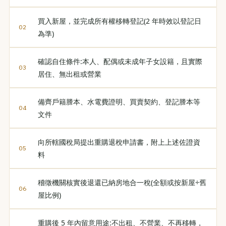
買入新屋，並完成所有權移轉登記(2 年時效以登記日
為準)
確認自住條件:本人、配偶或未成年子女設籍，且實際
居住、無出租或營業
備齊戶籍謄本、水電費證明、買賣契約、登記謄本等
文件
向所轄國稅局提出重購退稅申請書，附上上述佐證資
料
稽徵機關核實後退還已納房地合一稅(全額或按新屋÷舊
屋比例)
重購後 5 年內留意用途:不出租、不營業、不再移轉，