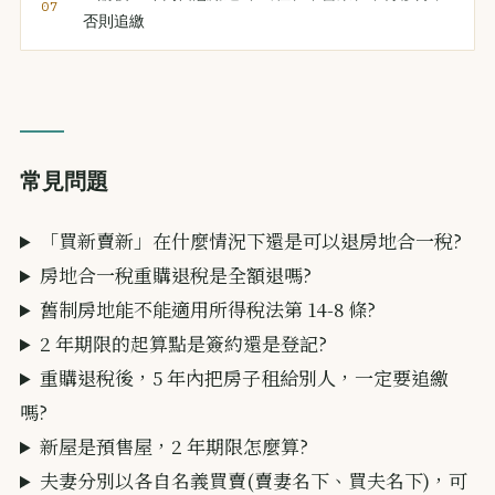
否則追繳
常見問題
「買新賣新」在什麼情況下還是可以退房地合一稅?
房地合一稅重購退稅是全額退嗎?
舊制房地能不能適用所得稅法第 14-8 條?
2 年期限的起算點是簽約還是登記?
重購退稅後，5 年內把房子租給別人，一定要追繳
嗎?
新屋是預售屋，2 年期限怎麼算?
夫妻分別以各自名義買賣(賣妻名下、買夫名下)，可