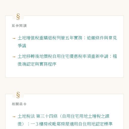
延伸閱讀
土地增值稅重購退稅列管五年實務：追繳條件與常見
爭議
土地移轉後地價稅自用住宅優惠稅率須重新申請：稽
徵端認定與實務程序
相關函令
土地稅法 第三十四條（自用住宅用地土增稅之課
徵）：一３樓房或毗鄰房屋適用自住用地認定標準