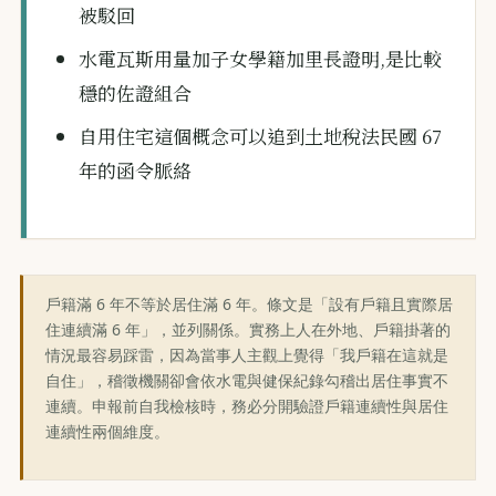
被駁回
水電瓦斯用量加子女學籍加里長證明,是比較
穩的佐證組合
自用住宅這個概念可以追到土地稅法民國 67
年的函令脈絡
戶籍滿 6 年不等於居住滿 6 年。條文是「設有戶籍且實際居
住連續滿 6 年」，並列關係。實務上人在外地、戶籍掛著的
情況最容易踩雷，因為當事人主觀上覺得「我戶籍在這就是
自住」，稽徵機關卻會依水電與健保紀錄勾稽出居住事實不
連續。申報前自我檢核時，務必分開驗證戶籍連續性與居住
連續性兩個維度。