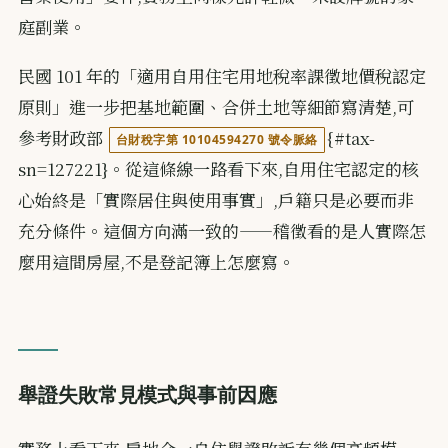
庭副業。
民國 101 年的「適用自用住宅用地稅率課徵地價稅認定
原則」進一步把基地範圍、合併土地等細節寫清楚,可
參考財政部
{#tax-
台財稅字第 10104594270 號令脈絡
sn=127221}。從這條線一路看下來,自用住宅認定的核
心始終是「實際居住與使用事實」,戶籍只是必要而非
充分條件。這個方向滿一致的——稽徵看的是人實際怎
麼用這間房屋,不是登記簿上怎麼寫。
舉證失敗常見模式與事前因應