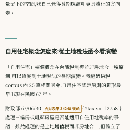
量留下的空間,我自己覺得長期應該朝更具體化的方向
走。
自用住宅概念怎麼來:從土地稅法函令看演變
「自用住宅」這個概念在台灣稅制裡並非房地合一稅原
創,可以追溯到土地稅法的長期演變。我翻過快稅
corpus 內 25 筆相關函令,自用住宅認定原則的雛形最
早出現在民國 67 年。
財政部 67/06/30
{#tax-sn=127581}
台財稅第 34248 號函
處理三樓房或毗鄰房屋是否能適用自住用地稅率的爭
議。雖然處理的是土地增值稅而非房地合一,但確立了