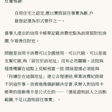
反覆強調:
自用住宅之認定,應以實際居住事實為斷,戶
籍登記僅為形式要件之一。
當事人提出的信用卡帳單記載消費地點為該房屋附近商
圈,乍看像住附近。
問題是信用卡消費可以全國使用、可以代刷、可以是親
友幫忙刷,與「居住於該地址」沒有必然關聯。法院與
稽徵機關在這點上見解相當一致:間接證據必須能與
「持續住在這個地址」建立合理連結,單靠消費紀錄做
不到這件事。我看過幾個訴願決定書,承辦人對信用卡
帳單的措辭幾乎是公式化的——「僅能證明該人之活動
範圍,不足以證明居住事實」。