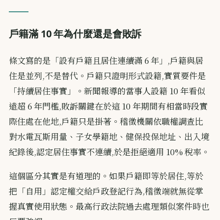
戶籍滿 10 年為什麼還是會敗訴
條文寫的是「設有戶籍且居住連續滿 6 年」,戶籍與居
住是並列,不是替代。戶籍只證明形式設籍,實質要件是
「持續居住事實」。新聞報導的當事人設籍 10 年看似
遠超 6 年門檻,敗訴關鍵在於這 10 年期間有相當時段實
際住處在他地,戶籍只是掛著。稽徵機關依職權調查比
對水電瓦斯用量、子女學籍地、健保投保地址、出入境
紀錄後,認定居住事實不連續,於是拒絕適用 10% 稅率。
這個區分其實是有道理的。如果戶籍即等於居住,等於
把「自用」認定權交給戶政登記行為,稽徵端就無從掌
握真實使用狀態。最高行政法院過去處理類似案件時也