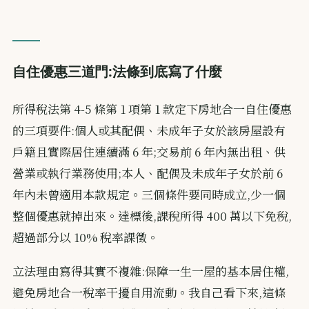
自住優惠三道門:法條到底寫了什麼
所得稅法第 4-5 條第 1 項第 1 款定下房地合一自住優惠
的三項要件:個人或其配偶、未成年子女於該房屋設有
戶籍且實際居住連續滿 6 年;交易前 6 年內無出租、供
營業或執行業務使用;本人、配偶及未成年子女於前 6
年內未曾適用本款規定。三個條件要同時成立,少一個
整個優惠就掉出來。達標後,課稅所得 400 萬以下免稅,
超過部分以 10% 稅率課徵。
立法理由寫得其實不複雜:保障一生一屋的基本居住權,
避免房地合一稅率干擾自用流動。我自己看下來,這條