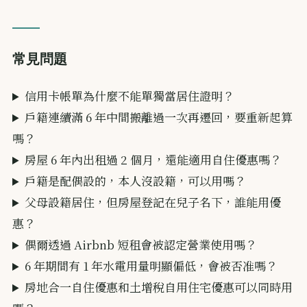
常見問題
信用卡帳單為什麼不能單獨當居住證明？
戶籍連續滿 6 年中間搬離過一次再遷回，要重新起算
嗎？
房屋 6 年內出租過 2 個月，還能適用自住優惠嗎？
戶籍是配偶設的，本人沒設籍，可以用嗎？
父母設籍居住，但房屋登記在兒子名下，誰能用優
惠？
偶爾透過 Airbnb 短租會被認定營業使用嗎？
6 年期間有 1 年水電用量明顯偏低，會被否准嗎？
房地合一自住優惠和土增稅自用住宅優惠可以同時用