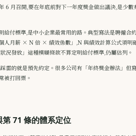
年 6 月召開,要在年底前對下一年度獎金做出議決,是少
明給付標準,是中小企業最常用的路。典型寫法是聘僱合約
人月薪 × N 倍 × 績效係數」,N 與績效計算公式須
餘狀況發放」這種模糊條款不算定明給付標準,仍屬估列。
易踩雷的就是預先約定。很多公司有「年終獎金辦法」但寫
常被打回票。
條與第 71 條的體系定位