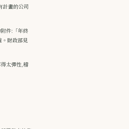
數有計畫的公司
附件:「年終
明確。財政部見
得太彈性,稽