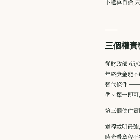
下還算自洽,只
三個權責
從財政部 65/0
年終獎金能不
替代條件 ─
準。擇一即可
這三個條件實
章程載明最強
時光看章程不