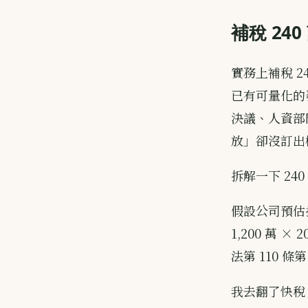
補稅 24
實務上補稅 
已有可量化的
決議、人資部
放」卻沒訂出
拆解一下 24
假設公司預估提
1,200 萬 
法第 110 條
我去翻了快稅 c