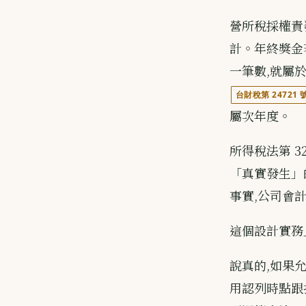
營所稅採權責
計。年終獎金
一筆數,就屬於
台財稅第 24721 
屬次年度。
所得稅法第 
「真實發生」
事實,公司會
這個設計實務
說真的,如果
用認列時點跟