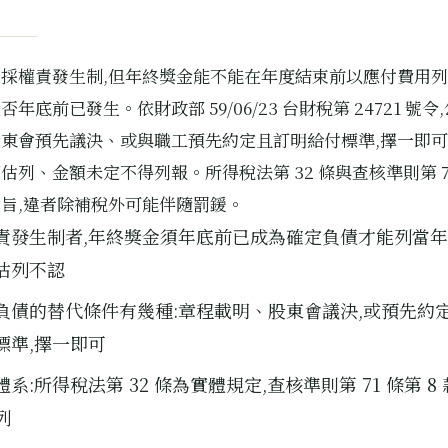
採權責發生制,但年終獎金能不能在年度結束前以應付費用列
年底前已發生。依財政部 59/06/23 台財稅第 24721 號令
東會預先議決、或與職工預先約定且訂明給付標準,擇一即可
估列、金額未定不得列報。所得稅法第 32 條與查核準則第 71
旨,違者除補稅外可能伴隨罰鍰。
責發生制者,年終獎金須年底前已成為確定負債才能列當年
估列不認
負債的替代條件有幾種:章程載明、股東會議決,或預先約
標準,擇一即可
系:所得稅法第 32 條為實體規定,查核準則第 71 條第 8
列